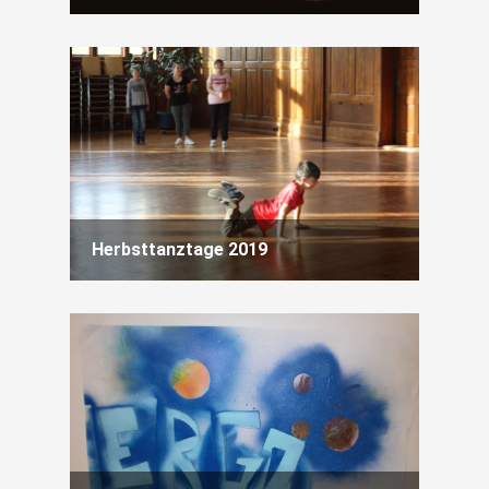
Herbsttanztage 2019