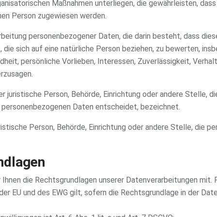
anisatorischen Maßnahmen unterliegen, die gewährleisten, dass
lichen Person zugewiesen werden.
erarbeitung personenbezogener Daten, die darin besteht, dass 
die sich auf eine natürliche Person beziehen, zu bewerten, in
dheit, persönliche Vorlieben, Interessen, Zuverlässigkeit, Verha
erzusagen.
der juristische Person, Behörde, Einrichtung oder andere Stelle, 
n personenbezogenen Daten entscheidet, bezeichnet.
juristische Person, Behörde, Einrichtung oder andere Stelle, die
ndlagen
 Ihnen die Rechtsgrundlagen unserer Datenverarbeitungen mit. 
er EU und des EWG gilt, sofern die Rechtsgrundlage in der Date