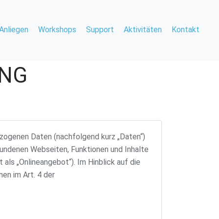
Anliegen
Workshops
Support
Aktivitäten
Kontakt
NG
ezogenen Daten (nachfolgend kurz „Daten“)
bundenen Webseiten, Funktionen und Inhalte
als „Onlineangebot“). Im Hinblick auf die
nen im Art. 4 der