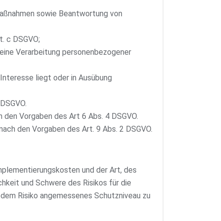
r Maßnahmen sowie Beantwortung von
it. c DSGVO;
n eine Verarbeitung personenbezogener
Interesse liegt oder in Ausübung
f DSGVO.
h den Vorgaben des Art 6 Abs. 4 DSGVO.
nach den Vorgaben des Art. 9 Abs. 2 DSGVO.
mplementierungskosten und der Art, des
hkeit und Schwere des Risikos für die
in dem Risiko angemessenes Schutzniveau zu