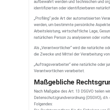
aufbewahrt werden und technischen und org
identifizierten oder identifizierbaren natür
„Profiling“ jede Art der automatisierten V
werden, um bestimmte persönliche Aspekte, 
Arbeitsleistung, wirtschaftliche Lage, Gesun
natürlichen Person zu analysieren oder vorh
Als „Verantwortlicher“ wird die natürliche o
die Zwecke und Mittel der Verarbeitung vo
„Auftragsverarbeiter“ eine natürliche oder 
Verantwortlichen verarbeitet.
Maßgebliche Rechtsgru
Nach Maßgabe des Art. 13 DSGVO teilen wir
Datenschutzgrundverordnung (DSGVO), d.h. d
Folgendes: