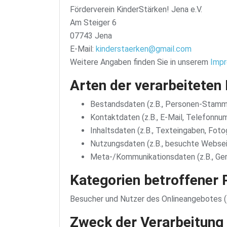
Förderverein KinderStärken! Jena e.V.
Am Steiger 6
07743 Jena
E-Mail:
kinderstaerken@gmail.com
Weitere Angaben finden Sie in unserem
Imp
Arten der verarbeiteten
Bestandsdaten (z.B., Personen-Stamm
Kontaktdaten (z.B., E-Mail, Telefonnu
Inhaltsdaten (z.B., Texteingaben, Fotog
Nutzungsdaten (z.B., besuchte Webseite
Meta-/Kommunikationsdaten (z.B., Ger
Kategorien betroffener
Besucher und Nutzer des Onlineangebotes (
Zweck der Verarbeitung