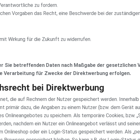
erantwortliche zu fordern.
ichen Vorgaben das Recht, eine Beschwerde bei der zuständigen
 mit Wirkung für die Zukunft zu widerrufen.
er Sie betreffenden Daten nach Maßgabe der gesetzlichen 
e Verarbeitung für Zwecke der Direktwerbung erfolgen.
hsrecht bei Direktwerbung
net, die auf Rechnern der Nutzer gespeichert werden. Innerhalb
nt primär dazu, die Angaben zu einem Nutzer (bzw. dem Gerät a
s Onlineangebotes zu speichern. Als temporäre Cookies, bzw. „S
rden, nachdem ein Nutzer ein Onlineangebot verlässt und seinen
nem Onlineshop oder ein Login-Status gespeichert werden. Als „
s Browsers gespeichert bleiben. So kann z.B. der Login-Status 