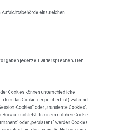
 Aufsichtsbehörde einzureichen.
Vorgaben jederzeit widersprechen. Der
 der Cookies können unterschiedliche
uf dem das Cookie gespeichert ist) während
ession-Cookies“ oder „transiente Cookies“,
 Browser schließt. In einem solchen Cookie
permanent“ oder „persistent“ werden Cookies
gespeichert werden, wenn die Nutzer diese