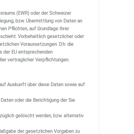
aftsraums (EWR) oder der Schweizer
legung, bzw. Übermittlung von Daten an
en Pflichten, auf Grundlage Ihrer
eschieht. Vorbehaltlich gesetzlicher oder
setzlichen Voraussetzungen. D.h. die
nes der EU entsprechenden
ler vertraglicher Verpflichtungen.
auf Auskunft über diese Daten sowie auf
Daten oder die Berichtigung der Sie
üglich gelöscht werden, bzw. alternativ
 Maßgabe der gesetzlichen Vorgaben zu