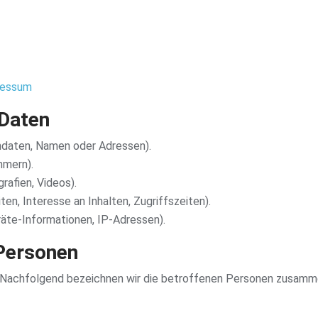
ressum
 Daten
daten, Namen oder Adressen).
mmern).
rafien, Videos).
n, Interesse an Inhalten, Zugriffszeiten).
äte-Informationen, IP-Adressen).
 Personen
Nachfolgend bezeichnen wir die betroffenen Personen zusamme