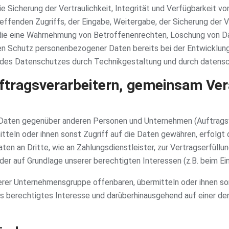
Sicherung der Vertraulichkeit, Integrität und Verfügbarkeit vo
effenden Zugriffs, der Eingabe, Weitergabe, der Sicherung der V
, die eine Wahrnehmung von Betroffenenrechten, Löschung von D
den Schutz personenbezogener Daten bereits bei der Entwicklun
 des Datenschutzes durch Technikgestaltung und durch datensch
tragsverarbeitern, gemeinsam Ver
 Daten gegenüber anderen Personen und Unternehmen (Auftrags
itteln oder ihnen sonst Zugriff auf die Daten gewähren, erfolgt 
ten an Dritte, wie an Zahlungsdienstleister, zur Vertragserfüllung
oder auf Grundlage unserer berechtigten Interessen (z.B. beim E
er Unternehmensgruppe offenbaren, übermitteln oder ihnen son
ls berechtigtes Interesse und darüberhinausgehend auf einer d