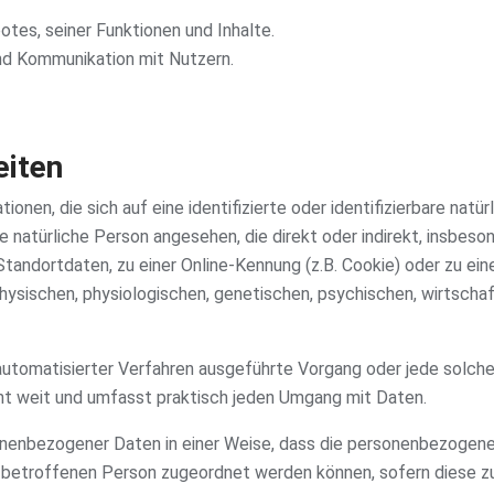
tes, seiner Funktionen und Inhalte.
d Kommunikation mit Nutzern.
eiten
onen, die sich auf eine identifizierte oder identifizierbare nat
eine natürliche Person angesehen, die direkt oder indirekt, insbe
Standortdaten, zu einer Online-Kennung (z.B. Cookie) oder zu 
physischen, physiologischen, genetischen, psychischen, wirtschaft
fe automatisierter Verfahren ausgeführte Vorgang oder jede sol
ht weit und umfasst praktisch jeden Umgang mit Daten.
onenbezogener Daten in einer Weise, dass die personenbezogene
n betroffenen Person zugeordnet werden können, sofern diese z