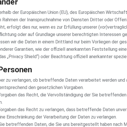
änder
ußerhalb der Europäischen Union (EU), des Europäischen Wirtsch
m Rahmen der Inanspruchnahme von Diensten Dritter oder Offen
erfolgt dies nur, wenn es zur Erfüllung unserer (vor)vertraglich
pflichtung oder auf Grundlage unserer berechtigten Interessen g
lassen wir die Daten in einem Drittland nur beim Vorliegen der ge
onderer Garantien, wie der offiziell anerkannten Feststellung ei
as „Privacy Shield“) oder Beachtung offiziell anerkannter speziel
 Personen
ber zu verlangen, ob betreffende Daten verarbeitet werden und 
 entsprechend den gesetzlichen Vorgaben.
orgaben das Recht, die Vervollständigung der Sie betreffenden 
n.
rgaben das Recht zu verlangen, dass betreffende Daten unverz
e Einschränkung der Verarbeitung der Daten zu verlangen.
 Sie betreffenden Daten, die Sie uns bereitgestellt haben nach