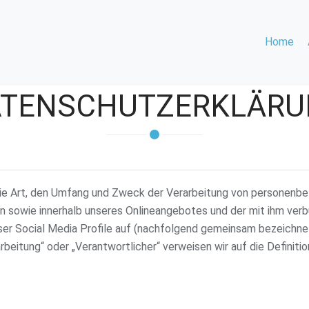
Home
TENSCHUTZERKLÄRU
die Art, den Umfang und Zweck der Verarbeitung von personenb
n sowie innerhalb unseres Onlineangebotes und der mit ihm ver
ser Social Media Profile auf (nachfolgend gemeinsam bezeichnet 
rbeitung“ oder „Verantwortlicher“ verweisen wir auf die Definitio