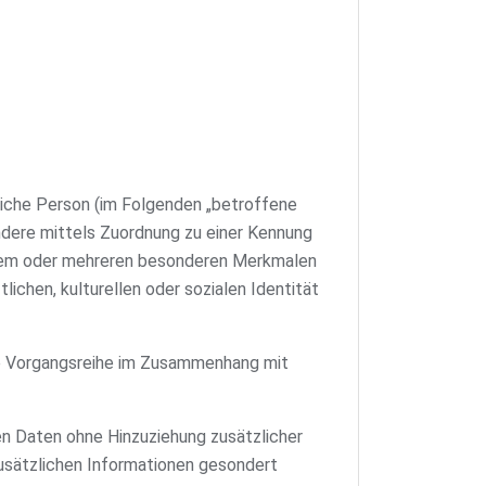
ürliche Person (im Folgenden „betroffene
sondere mittels Zuordnung zu einer Kennung
einem oder mehreren besonderen Merkmalen
lichen, kulturellen oder sozialen Identität
che Vorgangsreihe im Zusammenhang mit
n Daten ohne Hinzuziehung zusätzlicher
usätzlichen Informationen gesondert